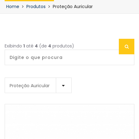
Home
Produtos
Proteção Auricular
Exibindo
1
até
4
(de
4
produtos)