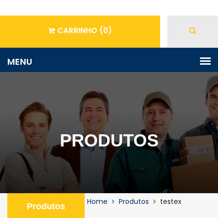
CARRINHO
(0)
PRODUTOS
Home
Produtos
testex
Produtos