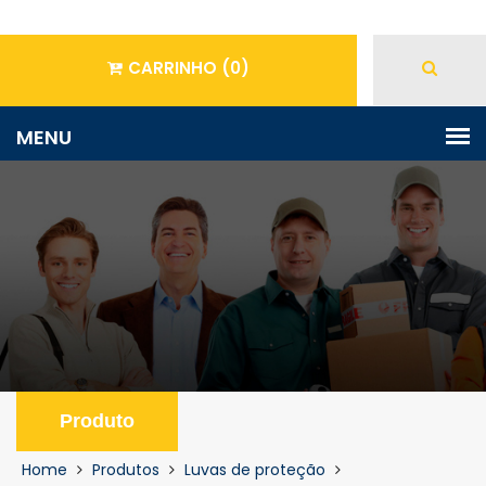
CARRINHO
(0)
Produto
Home
Produtos
Luvas de proteção