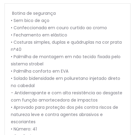
Botina de segurança
• Sem bico de aço
• Confeccionada em couro curtido ao cromo
• Fechamento em elástico
• Costuras simples, duplas e quádruplas na cor prata
n°40
• Palmilha de montagem em não tecido fixada pelo
sistema strobel
• Palmilha conforto em EVA
• Solado bidensidade em poliuretano injetado direto
no cabedal
- Antiderrapante e com alta resistência ao desgaste
com função amortecedora de impactos
• Aprovado para proteção dos pés contra riscos de
natureza leve e contra agentes abrasivos e
escoriantes
• Número: 41