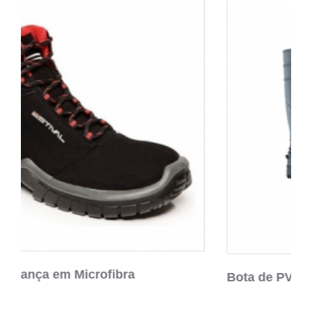
Bota de PVC - Cano Curto/Longo