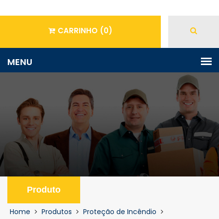
CARRINHO
(0)
Produto
Home
Produtos
Proteção de Incêndio